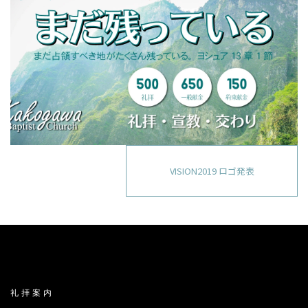
VISION2019 ロゴ発表
礼拝案内