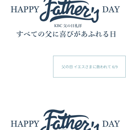
父の日 イエスさまに救われて 6/9