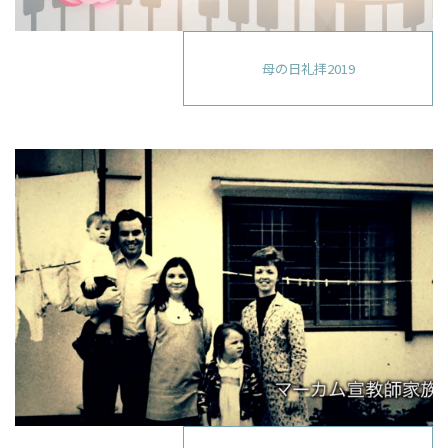
母の日礼拝2019