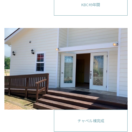
KBC49年間
チャペル棟完成